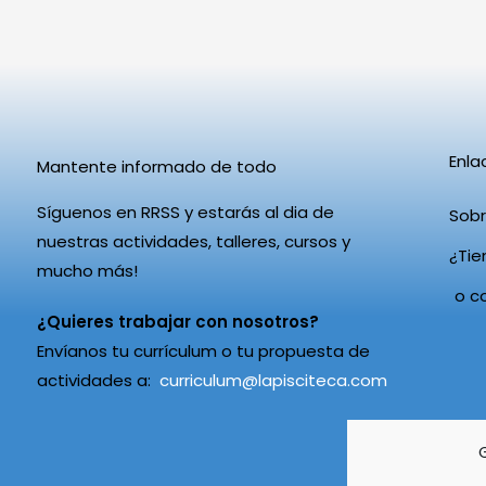
Enla
Mantente informado de todo
Síguenos en RRSS y estarás al dia de
Sobr
nuestras actividades, talleres, cursos y
¿Tie
mucho más!
o c
¿Quieres trabajar con nosotros?
Envíanos tu currículum o tu propuesta de
actividades a:
curriculum@lapisciteca.com