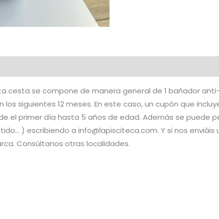
 Esta cesta se compone de manera general de 1 bañador ant
n los siguientes 12 meses. En este caso, un cupón que inclu
de el primer día hasta 5 años de edad. Además se puede pe
o… ) escribiendo a info@lapisciteca.com. Y si nos enviáis 
ca. Consúltanos otras localidades.