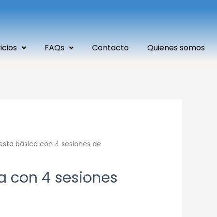
icios
FAQs
Contacto
Quienes somos
esta básica con 4 sesiones de
a con 4 sesiones