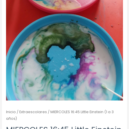
Inicio
/
Extraescolares
/ MIERCOLES 16:45 Little Einstein (1 a 3
años)