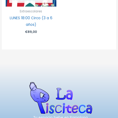
Extraescolares
LUNES 18:00 Circo (3 a 6
años)
€
89,00
Tu espacio bebe en Pamplona