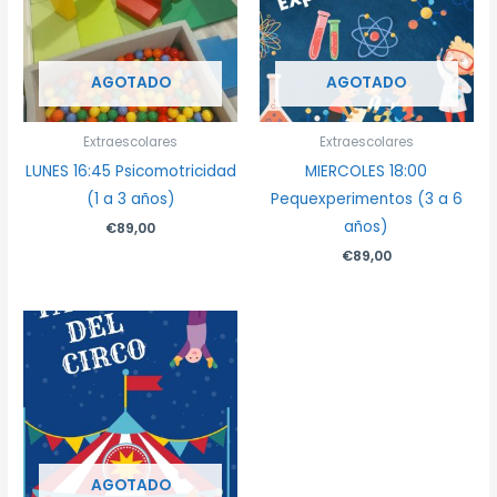
AGOTADO
AGOTADO
Extraescolares
Extraescolares
LUNES 16:45 Psicomotricidad
MIERCOLES 18:00
(1 a 3 años)
Pequexperimentos (3 a 6
años)
€
89,00
€
89,00
AGOTADO