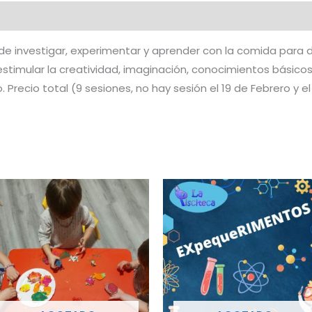
ra de investigar, experimentar y aprender con la comida par
stimular la creatividad, imaginación, conocimientos básicos…
. Precio total (9 sesiones, no hay sesión el 19 de Febrero y el