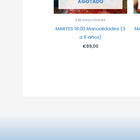
AGOTADO
Extraescolares
MARTES 18:00 Manualidades (3
MA
a 6 años)
€
89,00