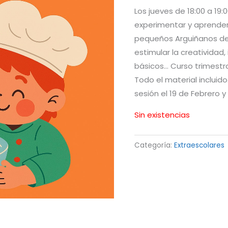
Los jueves de 18:00 a 19:0
experimentar y aprender
pequeños Arguiñanos de
estimular la creatividad
básicos… Curso trimestra
Todo el material incluido
sesión el 19 de Febrero y
Sin existencias
Categoría:
Extraescolares